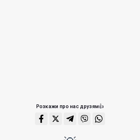
Розкажи про нас друзям👍