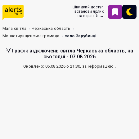
Швидкий доступ
встанови ярлик
на екран 📱 →
Мапа світла
Черкаська область
Монастирищенська громада
село Зарубинці
💡 Графік відключень світла Черкаська область, на
сьогодні - 07.08.2026
Оновлено: 06.08.2026 о 21:30, за інформацією
.