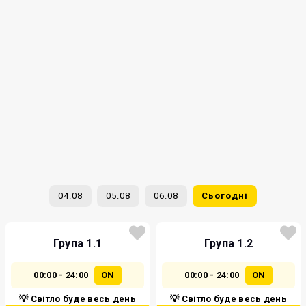
04.08
05.08
06.08
Сьогодні
Група 1.1
Група 1.2
00:00 - 24:00
ON
00:00 - 24:00
ON
💡 Світло буде весь день
💡 Світло буде весь день