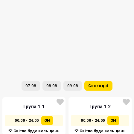
07.08
08.08
09.08
Сьогодні
Група 1.1
Група 1.2
00:00 - 24:00
ON
00:00 - 24:00
ON
💡 Світло буде весь день
💡 Світло буде весь день