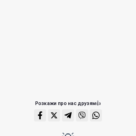
Розкажи про нас друзям👍