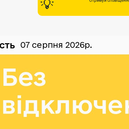
Отримуй сповіщення