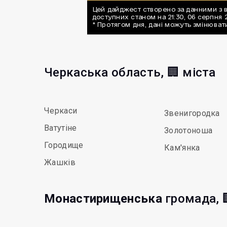
Черкаська область, 🏢 міста
Черкаси
Звенигородка
Ватутіне
Золотоноша
Городище
Кам'янка
Жашків
Монастирищенська
громада, 