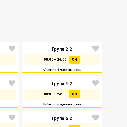
Група 2.2
00:00 - 24:00
ON
💡 Світло буде весь день
Група 4.2
00:00 - 24:00
ON
💡 Світло буде весь день
Група 6.2