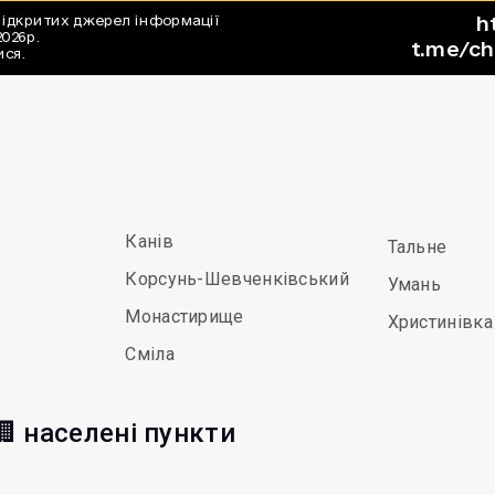
Канів
Тальне
Корсунь-Шевченківський
Умань
Монастирище
Христинівка
Сміла
 населені пункти