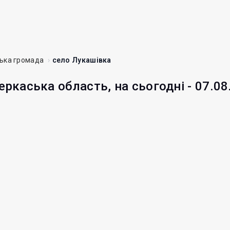
ька громада
село Лукашівка
еркаська область, на сьогодні - 07.08