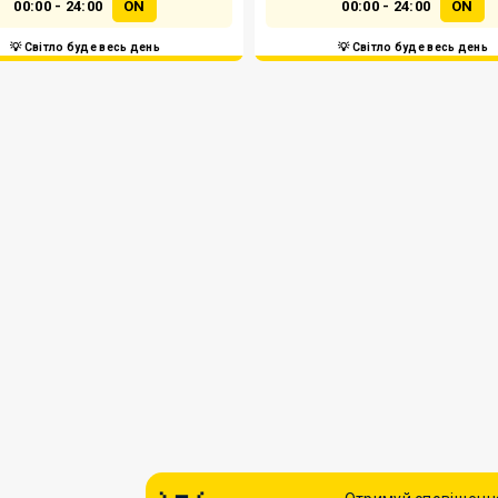
00:00 - 24:00
ON
00:00 - 24:00
ON
💡 Світло буде весь день
💡 Світло буде весь день