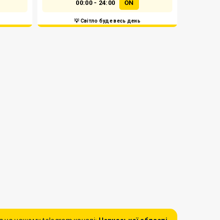
00:00 - 24:00
ON
💡 Світло буде весь день