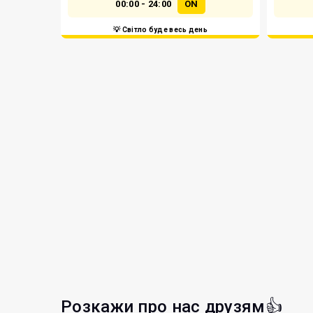
00:00 - 24:00
ON
💡 Світло буде весь день
Розкажи про нас друзям👍