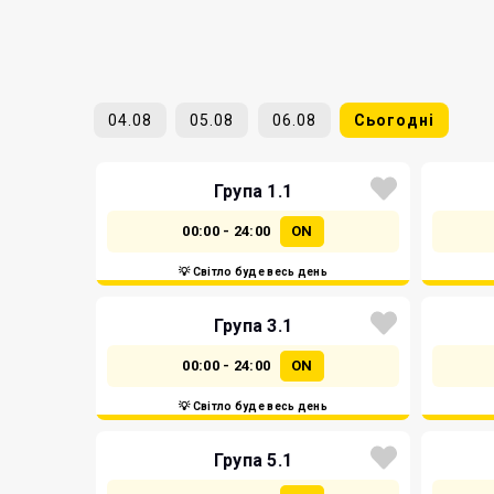
04.08
05.08
06.08
Сьогодні
Група 1.1
00:00 - 24:00
ON
💡 Світло буде весь день
Група 3.1
00:00 - 24:00
ON
💡 Світло буде весь день
Група 5.1