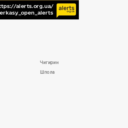
Чигирин
Шпола