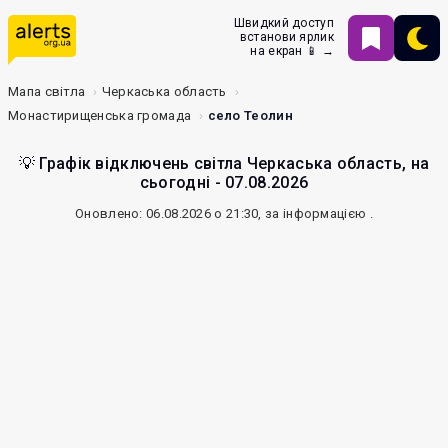
Швидкий доступ
встанови ярлик
на екран 📱 →
Мапа світла
Черкаська область
Монастирищенська громада
село Теолин
💡 Графік відключень світла Черкаська область, на
сьогодні - 07.08.2026
Оновлено: 06.08.2026 о 21:30, за інформацією
.