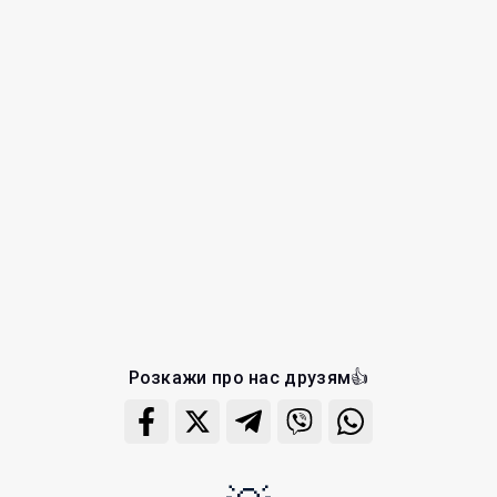
Розкажи про нас друзям👍