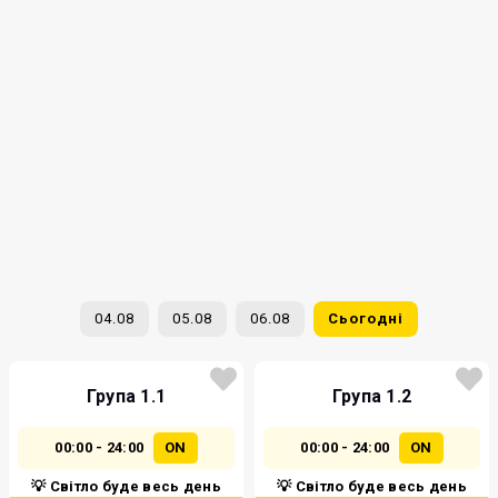
04.08
05.08
06.08
Сьогодні
Група 1.1
Група 1.2
00:00 - 24:00
ON
00:00 - 24:00
ON
💡 Світло буде весь день
💡 Світло буде весь день