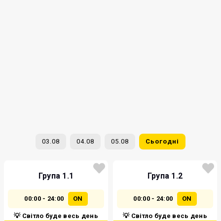
03.08
04.08
05.08
Сьогодні
Група 1.1
Група 1.2
00:00 - 24:00
ON
00:00 - 24:00
ON
💡 Світло буде весь день
💡 Світло буде весь день