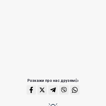
Розкажи про нас друзям👍